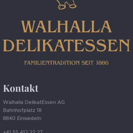
Kontakt
Walhalla DelikatEssen AG
Bahnhofplatz 18
8840 Einsiedeln
+41 55 412 22 27