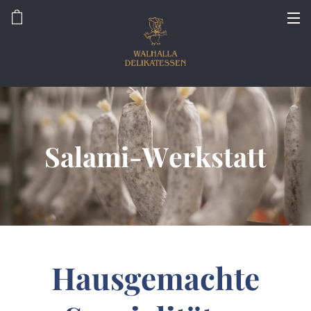
Salami-Werkstatt
Hausgemachte