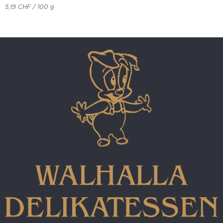
5,19 CHF / 100 g