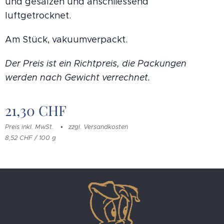
und gesalzen und anschliessend
luftgetrocknet.
Am Stück, vakuumverpackt.
Der Preis ist ein Richtpreis, die Packungen
werden nach Gewicht verrechnet.
21,30
CHF
Preis inkl. MwSt.
zzgl. Versandkosten
8,52 CHF / 100 g