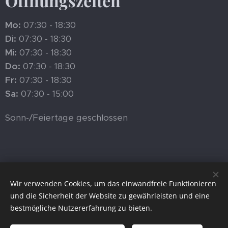
Öffnungszeiten
Mo:
07:30 - 18:30
Di:
07:30 - 18:30
Mi:
07:30 - 18:30
Do:
07:30 - 18:30
Fr:
07:30 - 18:30
Sa:
07:30 - 15:00
Sonn-/Feiertage geschlossen
© Walhalla DelikatEssen AG, Einsiedeln •
Datenschutzerklärung
•
AGB
Wir verwenden Cookies, um das einwandfreie Funktionieren
und die Sicherheit der Website zu gewährleisten und eine
Cookies
bestmögliche Nutzererfahrung zu bieten.