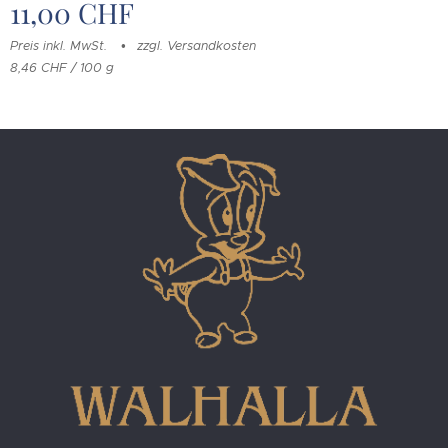
11,00
CHF
Preis inkl. MwSt.
zzgl. Versandkosten
8,46 CHF / 100 g